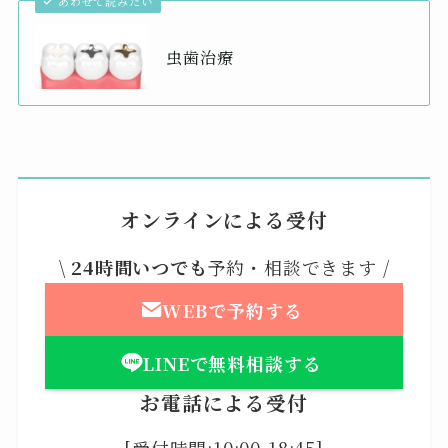
あわせて読みたい
虫歯治療
オンラインによる受付
\
24時間いつでも
予約・相談できます /
WEBで予約する
LINEで無料相談する
お電話による受付
[受付時間:10:00-18:45]