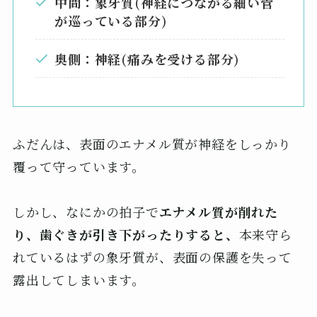
中間：象牙質(神経につながる細い管
が巡っている部分)
奥側：神経(痛みを受ける部分)
ふだんは、表面のエナメル質が神経をしっかり
覆って守っています。
しかし、なにかの拍子で
エナメル質が削れた
り、歯ぐきが引き下がったりすると、
本来守ら
れているはずの象牙質が、表面の保護を失って
露出してしまいます。