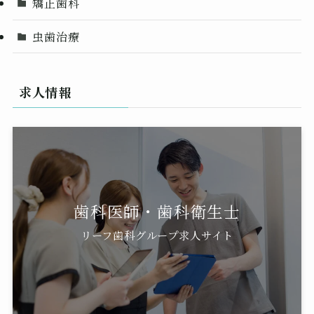
矯正歯科
虫歯治療
求人情報
歯科医師・歯科衛生士
リーフ歯科グループ求人サイト