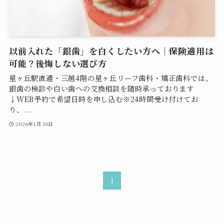
以前入れた「銀歯」を白くしたい方へ｜保険適用は
可能？後悔しない選び方
星ヶ丘駅直通・三越4階の星ヶ丘リーフ歯科・矯正歯科では、
銀歯の検診や白い歯への交換相談を随時承っております
↓WEB予約で希望日時を申し込む※24時間受け付けてお
り、...
2026年1月30日
1