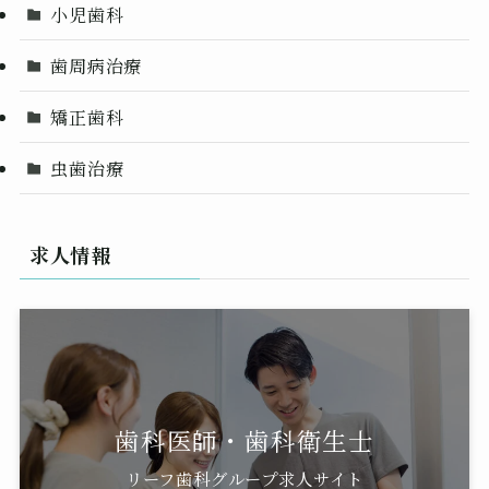
小児歯科
歯周病治療
矯正歯科
虫歯治療
求人情報
歯科医師・歯科衛生士
リーフ歯科グループ求人サイト