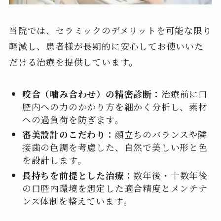
当院では、セラミックのデメリットを可能な限り
軽減し、患者様が長期的に安心してお使いいた
だける治療を提供しています。
咬合（噛み合わせ）の精密診断：
治療前に口
腔内への力のかかり方を細かく分析し、素材
への過負荷を防ぎます。
審美設計のこだわり：
顔立ちのバランスや隣
接歯の色調を考慮した、自然で美しい形と色
を設計します。
長持ちを前提とした治療：
数年後・十数年後
の口腔内環境を想定した適合精度とメンテナ
ンス体制を整えています。