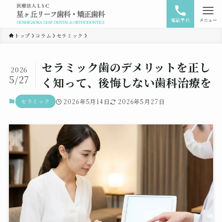
電話予約
メニュー
トップ
コラム
セラミック
セラミック歯のデメリットを正し
2026
5/27
く知って、後悔しない歯科治療を
セラミック
2026年5月14日
2026年5月27日