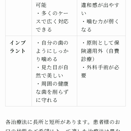
可能
違和感が出やす
・多くのケー
い
スで広く対応
・噛む力が弱く
できる
なる
インプ
・自分の歯の
・原則として保
ラント
ようにしっか
険適用外（自費
り噛める
診療）
・見た目が自
・外科手術が必
然で美しい
要
・周囲の健康
な歯を削らず
に守れる
各治療法に長所と短所があります。患者様のお
口の状態やご希望によって適した治療法は異な