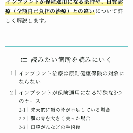
インプラントが保険適用になる条件や、自費診
療（全額自己負担の治療）との違い
について詳
しく解説します。
読みたい箇所を読みにいく
インプラント治療は原則健康保険の対象に
ならない
インプラントが保険適用になる特殊な3つ
のケース
先天的に顎の骨が不足している場合
顎の骨を大きく失った場合
口腔がんなどの手術後