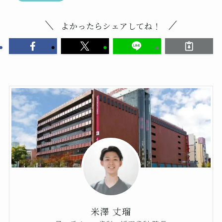
よかったらシェアしてね！
米澤 丈瑠