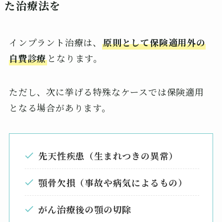
た治療法を
インプラント治療は、
原則として保険適用外の
自費診療
となります。
ただし、次に挙げる特殊なケースでは保険適用
となる場合があります。
先天性疾患（生まれつきの異常）
顎骨欠損（事故や病気によるもの）
がん治療後の顎の切除