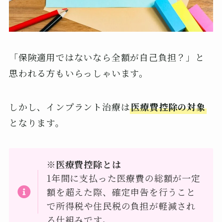
「保険適用ではないなら全額が自己負担？」と
思われる方もいらっしゃいます。
しかし、インプラント治療は
医療費控除の対象
となります。
※医療費控除とは
1年間に支払った医療費の総額が一定
額を超えた際、確定申告を行うこと
で所得税や住民税の負担が軽減され
る仕組みです。