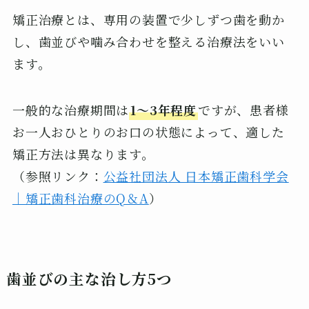
矯正治療とは、専用の装置で少しずつ歯を動か
し、歯並びや噛み合わせを整える治療法をいい
ます。
一般的な治療期間は
1〜3年程度
ですが、患者様
お一人おひとりのお口の状態によって、適した
矯正方法は異なります。
（参照リンク：
公益社団法人 日本矯正歯科学会
｜矯正歯科治療のQ＆A
）
歯並びの主な治し方5つ