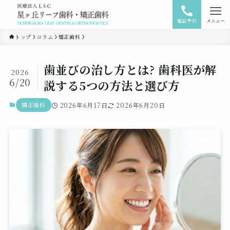
電話予約
メニュー
トップ
コラム
矯正歯科
歯並びの治し方とは? 歯科医が解
2026
6/20
説する5つの方法と選び方
矯正歯科
2026年6月17日
2026年6月20日