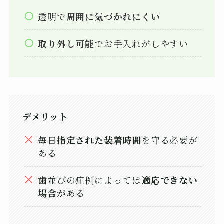
透明で
周囲に気づかれにくい
取り外し可能
でお手入れがしやすい
デメリット
毎日
指定された装着時間
を守る必要が
ある
歯並びの症例によっては
適応できない
場合
がある