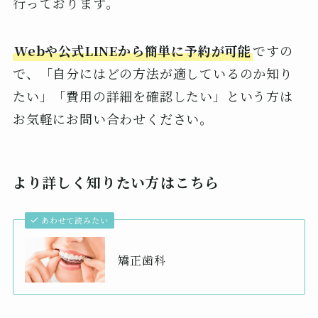
行っております。
Webや公式LINEから簡単に予約が可能
ですの
で、「自分にはどの方法が適しているのか知り
たい」「費用の詳細を確認したい」という方は
お気軽にお問い合わせください。
より詳しく知りたい方はこちら
あわせて読みたい
矯正歯科