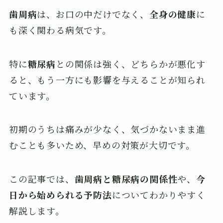
歯周病
は、お口の中だけでなく、
全身の健康
に
も深く関わる病気です。
特に
糖尿病
との関係は強く、どちらかが悪化す
ると、もう一方にも影響を与えることが知られ
ています。
初期のうちは痛みが少なく、気づかないまま進
むことも多いため、早めの対策が大切です。
この記事では、
歯周病と糖尿病の関係性
や、
今
日から始められる予防法
についてわかりやすく
解説します。