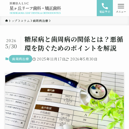
電話予約
メニュー
トップ
コラム
歯周病治療
糖尿病と歯周病の関係とは？悪循
2026
5/30
環を防ぐためのポイントを解説
歯周病治療
2025年11月17日
2026年5月30日