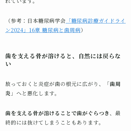
れています。
（参考：日本糖尿病学会
「糖尿病診療ガイドライ
ン2024」16章 糖尿病と歯周病
）
歯を支える骨が溶けると、自然には戻らな
い
放っておくと炎症が歯の根元に広がり、「
歯周
炎
」へと悪化します。
歯を支える骨が溶けることで歯がぐらつき
、最
終的には抜けてしまうこともあります。