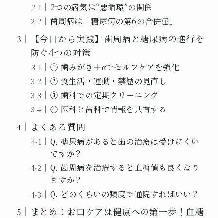
2つの病気は“悪循環”の関係
歯周病は「糖尿病の第6の合併症」
【今日から実践】歯周病と糖尿病の進行を
防ぐ4つの対策
① 歯みがき＋αでセルフケアを強化
② 食生活・運動・禁煙の見直し
③ 歯科での定期クリーニング
④ 医科と歯科で情報を共有する
よくある質問
Q. 糖尿病があると歯の治療は受けにくい
ですか？
Q. 歯周病を治療すると血糖値も良くなり
ますか？
Q. どのくらいの頻度で通院すればいい？
まとめ：お口ケアは健康への第一歩！血糖