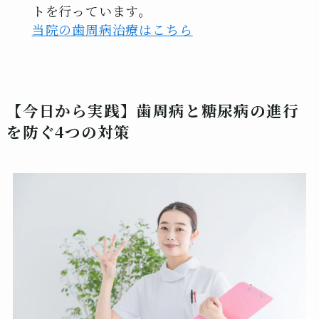
トを行っています。
当院の歯周病治療はこちら
【今日から実践】歯周病と糖尿病の進行
を防ぐ4つの対策