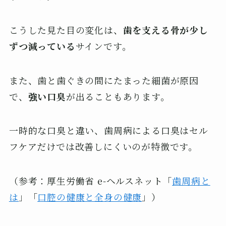
こうした見た目の変化は、
歯を支える骨が少し
ずつ減っている
サインです。
また、歯と歯ぐきの間にたまった細菌が原因
で、
強い口臭
が出ることもあります。
一時的な口臭と違い、歯周病による口臭はセル
フケアだけでは改善しにくいのが特徴です。
（参考：厚生労働省 e-ヘルスネット「
歯周病と
は
」「
口腔の健康と全身の健康
」）