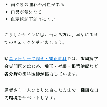
歯ぐきの腫れや出血がある
口臭が気になる
血糖値が下がりにくい
こうしたサインに思い当たる方は、早めに歯科
でのチェックを受けましょう。
🍃
星ヶ丘リーフ歯科・矯正歯科
では、
歯周病学
会専門医
をはじめ、
矯正・補綴・根管治療など
各分野の歯科医師が協力
しています。
患者さま一人ひとりに合った方法で、
健康な口
内環境
をサポートします。