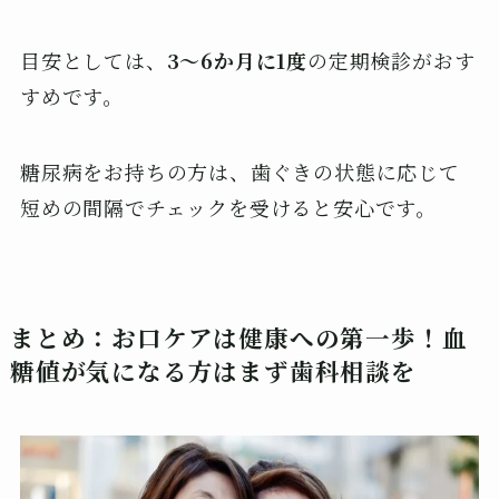
目安としては、
3〜6か月に1度
の定期検診がおす
すめです。
糖尿病をお持ちの方は、歯ぐきの状態に応じて
短めの間隔でチェックを受けると安心です。
まとめ：お口ケアは健康への第一歩！血
糖値が気になる方はまず歯科相談を