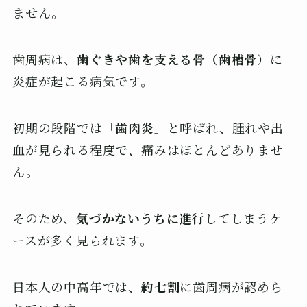
ません。
歯周病は、
歯ぐきや歯を支える骨（歯槽骨
）に
炎症が起こる病気です。
初期の段階では「
歯肉炎
」と呼ばれ、腫れや出
血が見られる程度で、痛みはほとんどありませ
ん。
そのため、
気づかないうちに進行
してしまうケ
ースが多く見られます。
​​日本人の中高年では、
約七割
に歯周病が認めら