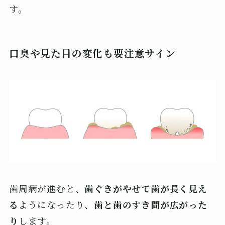
す。
口臭や見た目の変化も要注意サイン
歯周病が進むと、
歯ぐきがやせて歯が長く見え
る
ようになったり、
歯と歯のすき間が広がった
り
します。